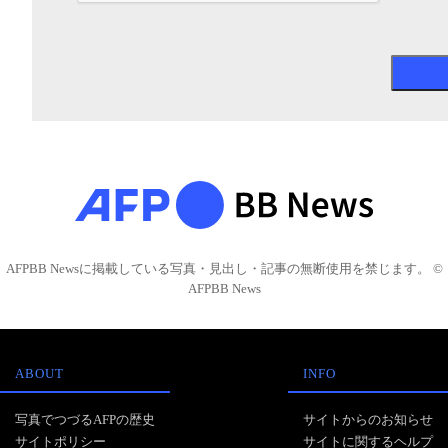
AFPBB Newsに掲載している写真・見出し・記事の無断使用を禁じます。 ©
AFPBB News
ABOUT
INFO
写真でつづるAFPの歴史
サイトからのお知らせ
サイトポリシー
サイトに関するヘルプ