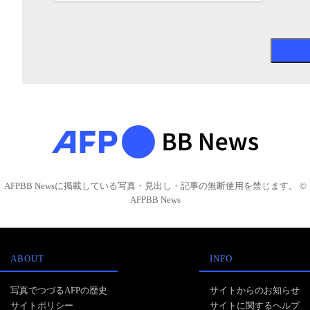
AFPBB Newsに掲載している写真・見出し・記事の無断使用を禁じます。 ©
AFPBB News
ABOUT
INFO
写真でつづるAFPの歴史
サイトからのお知らせ
サイトポリシー
サイトに関するヘルプ