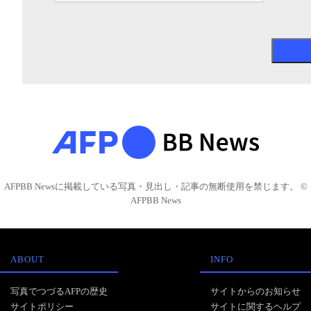
AFPBB Newsに掲載している写真・見出し・記事の無断使用を禁じます。 ©
AFPBB News
ABOUT
INFO
写真でつづるAFPの歴史
サイトからのお知らせ
サイトポリシー
サイトに関するヘルプ