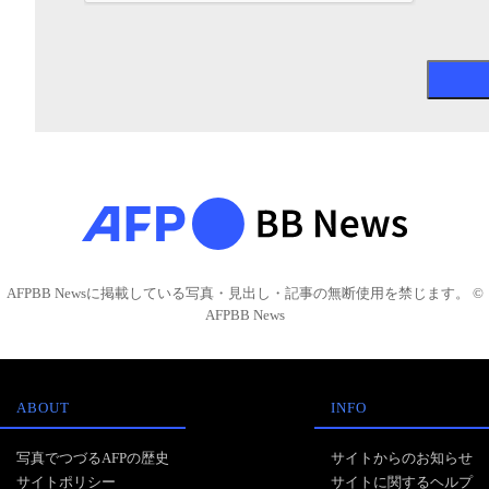
AFPBB Newsに掲載している写真・見出し・記事の無断使用を禁じます。 ©
AFPBB News
ABOUT
INFO
写真でつづるAFPの歴史
サイトからのお知らせ
サイトポリシー
サイトに関するヘルプ