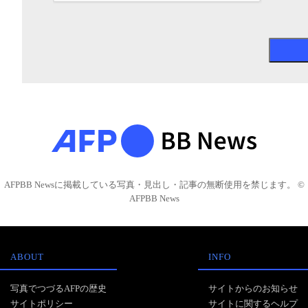
AFPBB Newsに掲載している写真・見出し・記事の無断使用を禁じます。 ©
AFPBB News
ABOUT
INFO
写真でつづるAFPの歴史
サイトからのお知らせ
サイトポリシー
サイトに関するヘルプ