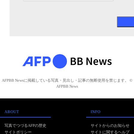
AFPBB Newsに掲載している写真・見出し・記事の無断使用を禁じます。 ©
AFPBB News
ABOUT
INFO
写真でつづるAFPの歴史
サイトからのお知らせ
サイトポリシー
サイトに関するヘルプ