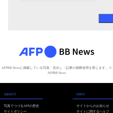
AFPBB Newsに掲載している写真・見出し・記事の無断使用を禁じます。 ©
AFPBB News
ABOUT
INFO
写真でつづるAFPの歴史
サイトからのお知らせ
サイトポリシー
サイトに関するヘルプ