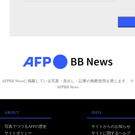
AFPBB Newsに掲載している写真・見出し・記事の無断使用を禁じます。 ©
AFPBB News
ABOUT
INFO
写真でつづるAFPの歴史
サイトからのお知らせ
サイトポリシー
サイトに関するヘルプ