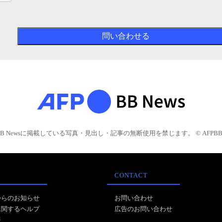
BB Newsに掲載している写真・見出し・記事の無断使用を禁じます。 © AFPBB 
CONTACT
からのお知らせ
お問い合わせ
に関するヘルプ
広告のお問い合わせ
報