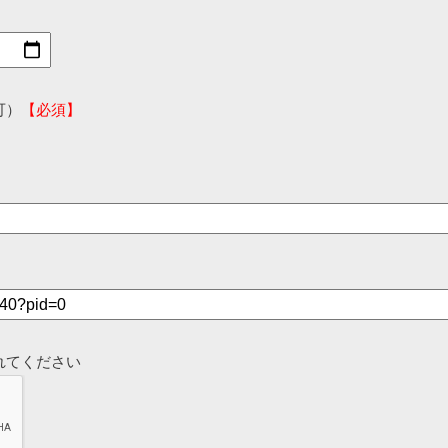
可）
【必須】
れてください