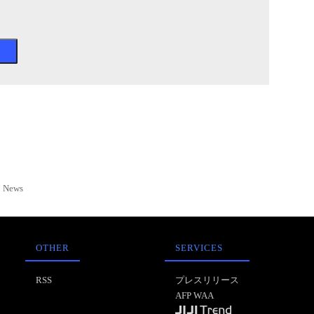
News
OTHER
SERVICES
RSS
プレスリリース
AFP WAA