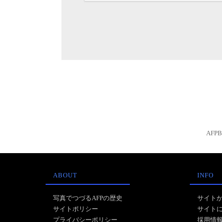
AFP
ABOUT
INFO
写真でつづるAFPの歴史
サイト
サイトポリシー
サイト
プライバシーポリシー
採用情