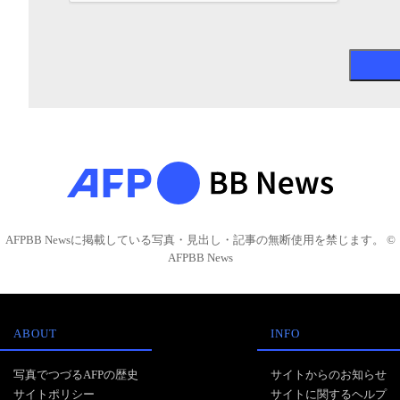
AFPBB Newsに掲載している写真・見出し・記事の無断使用を禁じます。 ©
AFPBB News
ABOUT
INFO
写真でつづるAFPの歴史
サイトからのお知らせ
サイトポリシー
サイトに関するヘルプ