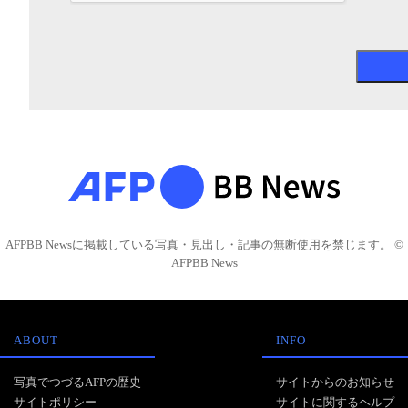
AFPBB Newsに掲載している写真・見出し・記事の無断使用を禁じます。 ©
AFPBB News
ABOUT
INFO
写真でつづるAFPの歴史
サイトからのお知らせ
サイトポリシー
サイトに関するヘルプ