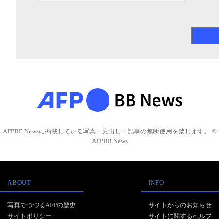
AFPBB Newsに掲載している写真・見出し・記事の無断使用を禁じます。 ©
AFPBB News
ABOUT
INFO
写真でつづるAFPの歴史
サイトからのお知らせ
サイトポリシー
サイトに関するヘルプ