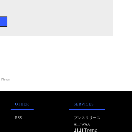
News
OTHER
SERVICES
RSS
プレスリリース
AFP WAA