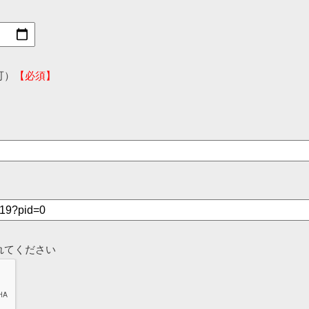
可）
【必須】
れてください