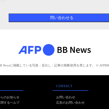
BB Newsに掲載している写真・見出し・記事の無断使用を禁じます。 © AFPBB 
CONTACT
からのお知らせ
お問い合わせ
に関するヘルプ
広告のお問い合わせ
報