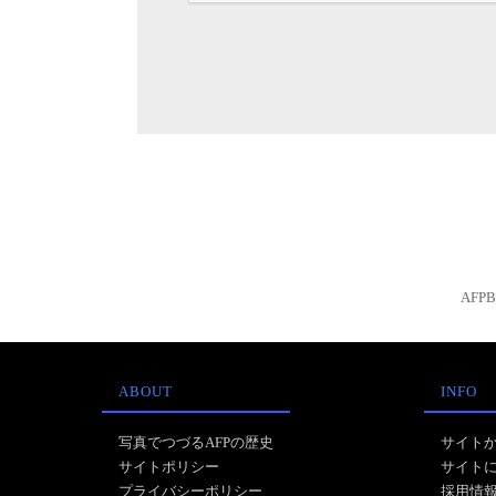
AFP
ABOUT
INFO
写真でつづるAFPの歴史
サイト
サイトポリシー
サイト
プライバシーポリシー
採用情