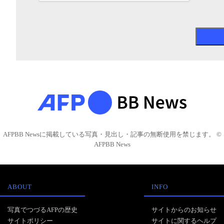
AFPBB Newsに掲載している写真・見出し・記事の無断使用を禁じます。 ©
AFPBB News
ABOUT
INFO
写真でつづるAFPの歴史
サイトからのお知らせ
サイトポリシー
サイトに関するヘルプ