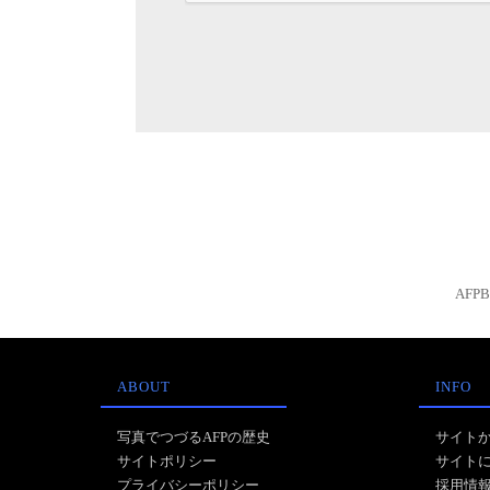
AFP
ABOUT
INFO
写真でつづるAFPの歴史
サイト
サイトポリシー
サイト
プライバシーポリシー
採用情