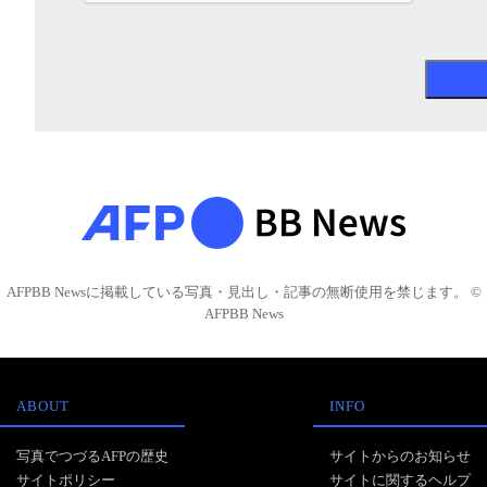
AFPBB Newsに掲載している写真・見出し・記事の無断使用を禁じます。 ©
AFPBB News
ABOUT
INFO
写真でつづるAFPの歴史
サイトからのお知らせ
サイトポリシー
サイトに関するヘルプ