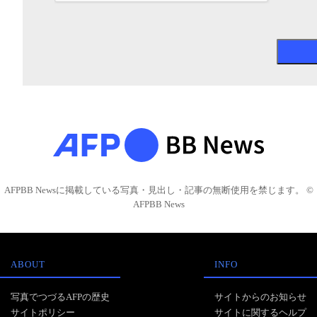
AFPBB Newsに掲載している写真・見出し・記事の無断使用を禁じます。 ©
AFPBB News
ABOUT
INFO
写真でつづるAFPの歴史
サイトからのお知らせ
サイトポリシー
サイトに関するヘルプ