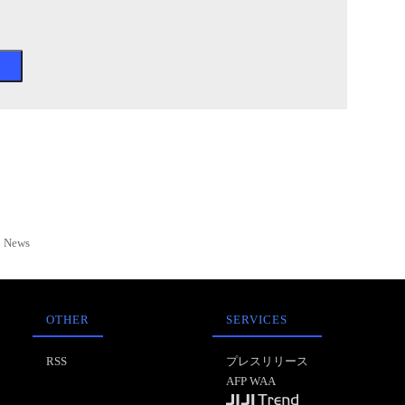
News
OTHER
SERVICES
RSS
プレスリリース
AFP WAA