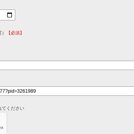
可）
【必須】
れてください