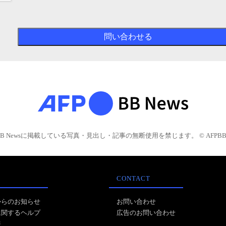
BB Newsに掲載している写真・見出し・記事の無断使用を禁じます。 © AFPBB 
CONTACT
からのお知らせ
お問い合わせ
に関するヘルプ
広告のお問い合わせ
報