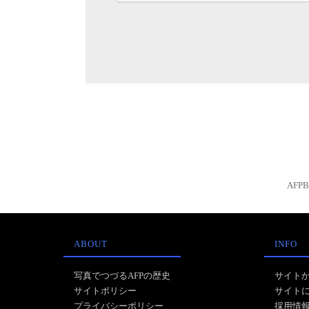
AFP
ABOUT
INFO
写真でつづるAFPの歴史
サイト
サイトポリシー
サイト
プライバシーポリシー
採用情