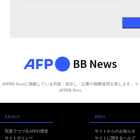
AFPBB Newsに掲載している写真・見出し・記事の無断使用を禁じます。 ©
AFPBB News
ABOUT
INFO
写真でつづるAFPの歴史
サイトからのお知らせ
サイトポリシー
サイトに関するヘルプ