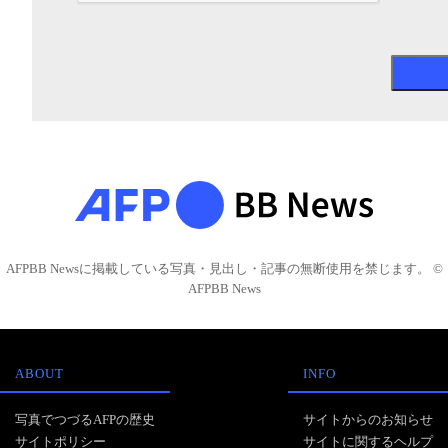
AFPBB Newsに掲載している写真・見出し・記事の無断使用を禁じます。 ©
AFPBB News
ABOUT
INFO
写真でつづるAFPの歴史
サイトからのお知らせ
サイトポリシー
サイトに関するヘルプ