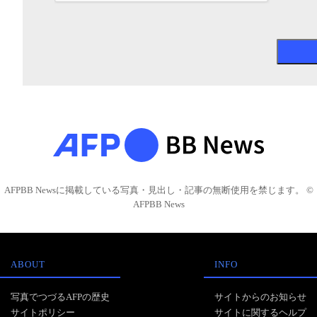
AFPBB Newsに掲載している写真・見出し・記事の無断使用を禁じます。 ©
AFPBB News
ABOUT
INFO
写真でつづるAFPの歴史
サイトからのお知らせ
サイトポリシー
サイトに関するヘルプ