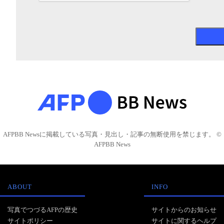
AFPBB Newsに掲載している写真・見出し・記事の無断使用を禁じます。 ©
AFPBB News
ABOUT
INFO
写真でつづるAFPの歴史
サイトからのお知らせ
サイトポリシー
サイトに関するヘルプ