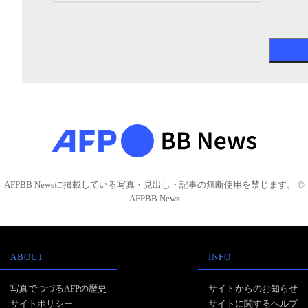
AFPBB Newsに掲載している写真・見出し・記事の無断使用を禁じます。 ©
AFPBB News
ABOUT
INFO
写真でつづるAFPの歴史
サイトからのお知らせ
サイトポリシー
サイトに関するヘルプ