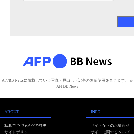
AFPBB Newsに掲載している写真・見出し・記事の無断使用を禁じます。 ©
AFPBB News
ABOUT
INFO
写真でつづるAFPの歴史
サイトからのお知らせ
サイトポリシー
サイトに関するヘルプ