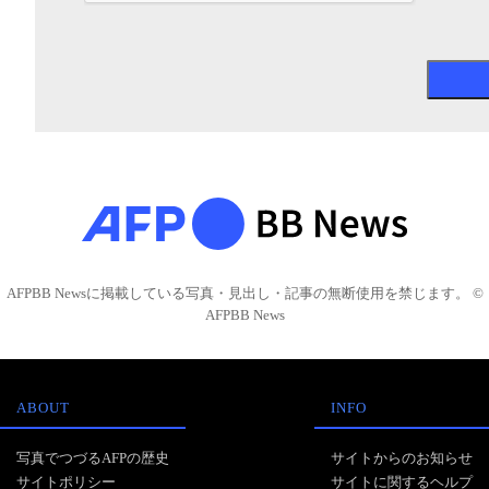
AFPBB Newsに掲載している写真・見出し・記事の無断使用を禁じます。 ©
AFPBB News
ABOUT
INFO
写真でつづるAFPの歴史
サイトからのお知らせ
サイトポリシー
サイトに関するヘルプ