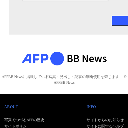
AFPBB Newsに掲載している写真・見出し・記事の無断使用を禁じます。 ©
AFPBB News
ABOUT
INFO
写真でつづるAFPの歴史
サイトからのお知らせ
サイトポリシー
サイトに関するヘルプ