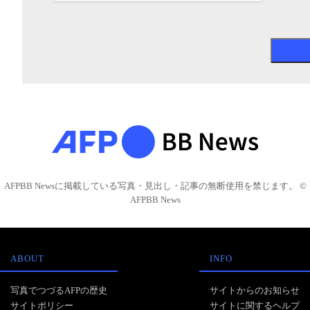
AFPBB Newsに掲載している写真・見出し・記事の無断使用を禁じます。 ©
AFPBB News
ABOUT
INFO
写真でつづるAFPの歴史
サイトからのお知らせ
サイトポリシー
サイトに関するヘルプ