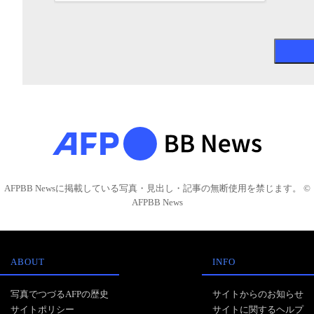
AFPBB Newsに掲載している写真・見出し・記事の無断使用を禁じます。 ©
AFPBB News
ABOUT
INFO
写真でつづるAFPの歴史
サイトからのお知らせ
サイトポリシー
サイトに関するヘルプ