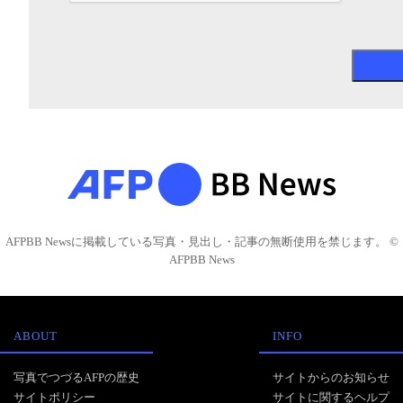
AFPBB Newsに掲載している写真・見出し・記事の無断使用を禁じます。 ©
AFPBB News
ABOUT
INFO
写真でつづるAFPの歴史
サイトからのお知らせ
サイトポリシー
サイトに関するヘルプ