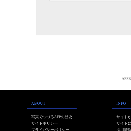
AFP
ABOUT
INFO
写真でつづるAFPの歴史
サイト
サイトポリシー
サイト
プライバシーポリシー
採用情