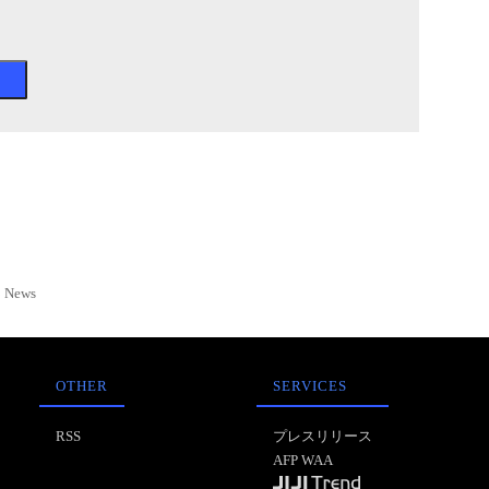
News
OTHER
SERVICES
RSS
プレスリリース
AFP WAA