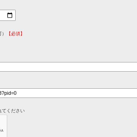
可）
【必須】
れてください