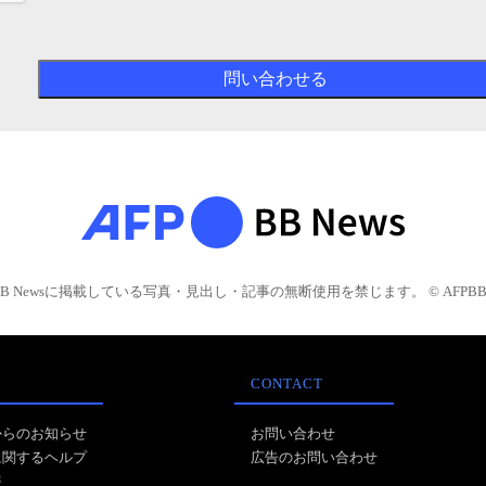
BB Newsに掲載している写真・見出し・記事の無断使用を禁じます。 © AFPBB 
CONTACT
からのお知らせ
お問い合わせ
に関するヘルプ
広告のお問い合わせ
報