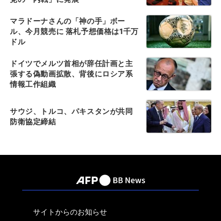
マラドーナさんの「神の手」ボー
ル、今月競売に 落札予想価格は1千万
ドル
ドイツでメルツ首相が辞任計画と主
張する偽動画拡散、背後にロシア系
情報工作組織
サウジ、トルコ、パキスタンが共同
防衛協定締結
サイトからのお知らせ