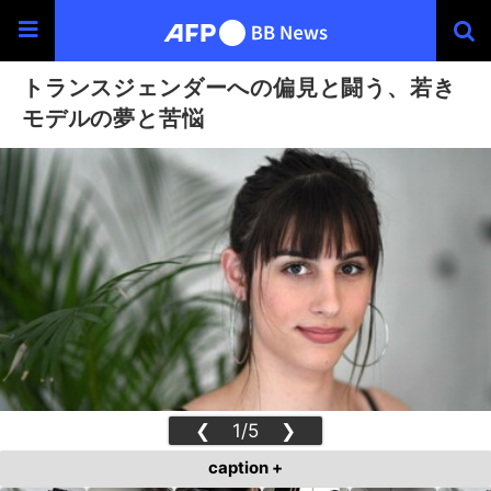
トランスジェンダーへの偏見と闘う、若き
モデルの夢と苦悩
❮
1/5
❯
caption +