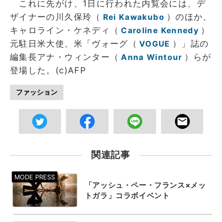
これに先がけ、1日に行われた内覧会には、デ
ザイナーの川久保玲（
）のほか、
Rei Kawakubo
キャロライン・ケネディ（
）
Caroline Kennedy
元駐日米大使、米「ヴォーグ（
）」誌の
VOGUE
編集長アナ・ウィンター（
）らが
Anna Wintour
登場した。(c)AFP
ファッション
関連記事
「アッシュ・ペー・フランス×メッ
トガラ」コラボイベント