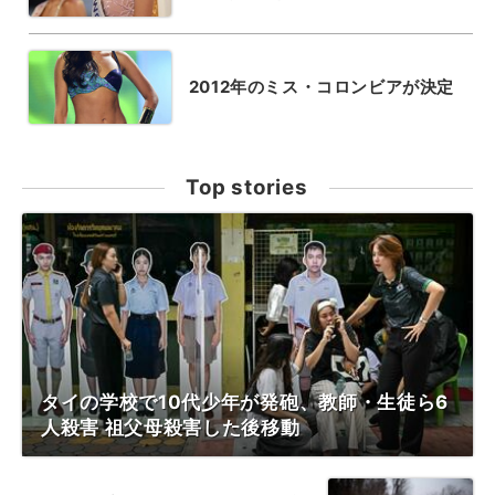
2012年のミス・コロンビアが決定
Top stories
タイの学校で10代少年が発砲、教師・生徒ら6
人殺害 祖父母殺害した後移動