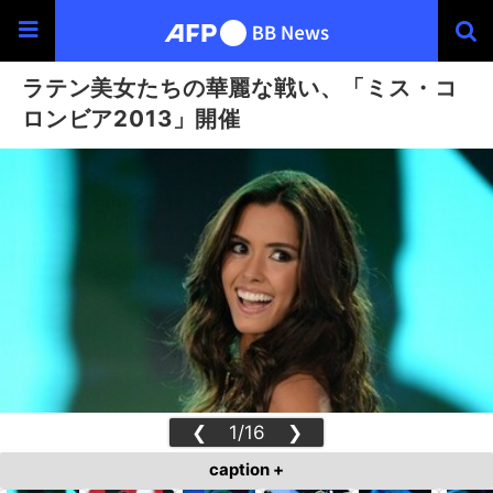
ラテン美女たちの華麗な戦い、「ミス・コ
ロンビア2013」開催
❮
1/16
❯
caption +