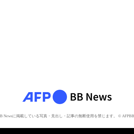
BB Newsに掲載している写真・見出し・記事の無断使用を禁じます。 © AFPBB 