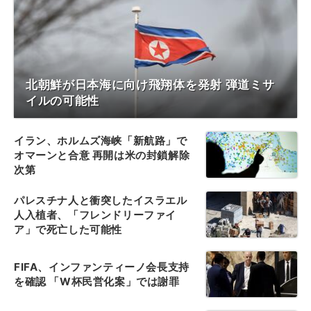
北朝鮮が日本海に向け飛翔体を発射 弾道ミサ
イルの可能性
イラン、ホルムズ海峡「新航路」で
オマーンと合意 再開は米の封鎖解除
次第
パレスチナ人と衝突したイスラエル
人入植者、「フレンドリーファイ
ア」で死亡した可能性
FIFA、インファンティーノ会長支持
を確認 「W杯民営化案」では謝罪