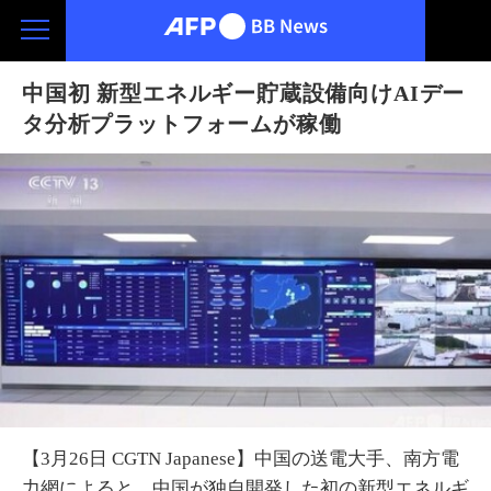
中国初 新型エネルギー貯蔵設備向けAIデー
タ分析プラットフォームが稼働
【3月26日 CGTN Japanese】中国の送電大手、南方電
力網によると、中国が独自開発した初の新型エネルギ