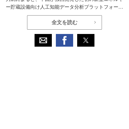
ー貯蔵設備向け人工知能データ分析プラットフォーム
が3月23日、正式に稼働しました。
全文を読む
>