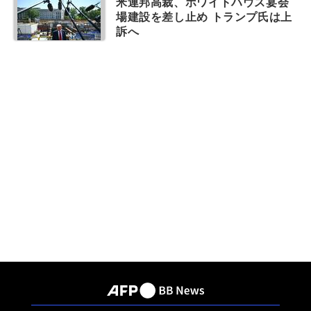
米連邦高裁、ホワイトハウス宴会
場建設を差し止め トランプ氏は上
訴へ