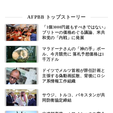
AFPBB トップストーリー
「1個3000円超もすべきではない」
ブリトーの価格めぐる議論、米共
和党の「内戦」に発展
マラドーナさんの「神の手」ボー
ル、今月競売に 落札予想価格は1
千万ドル
ドイツでメルツ首相が辞任計画と
主張する偽動画拡散、背後にロシ
ア系情報工作組織
サウジ、トルコ、パキスタンが共
同防衛協定締結