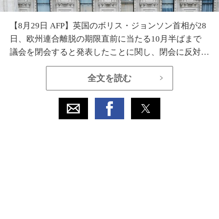
【8月29日 AFP】英国のボリス・ジョンソン首相が28
日、欧州連合離脱の期限直前に当たる10月半ばまで
議会を閉会すると発表したことに関し、閉会に反対す
る請願の署名運動が同日中に英議会ウェブサイトで始
全文を読む
>
まった。