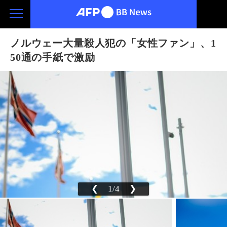
ノルウェー大量殺人犯の「女性ファン」、1
50通の手紙で激励
❮
1/4
❯