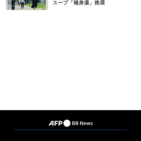
スープ「補身湯」推奨