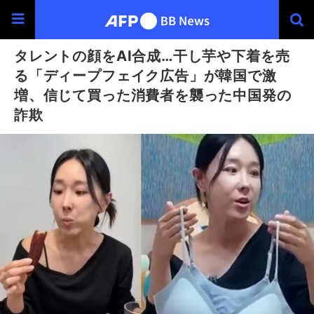
タレントの顔をAI合成…干し芋や下着を売
る「ディープフェイク広告」が韓国で激
増、信じて買った消費者を襲った中国発の
詐欺