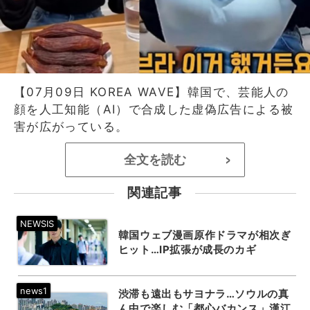
【07月09日 KOREA WAVE】韓国で、芸能人の
顔を人工知能（AI）で合成した虚偽広告による被
害が広がっている。
全文を読む
>
関連記事
韓国ウェブ漫画原作ドラマが相次ぎ
ヒット…IP拡張が成長のカギ
渋滞も遠出もサヨナラ…ソウルの真
ん中で楽しむ「都心バカンス」漢江