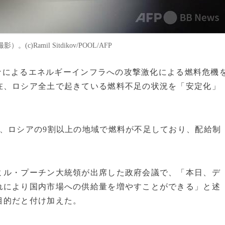
Ramil Sitdikov/POOL/AFP
ライナによるエネルギーインフラへの攻撃激化による燃料危機
在、ロシア全土で起きている燃料不足の状況を「安定化」
、ロシアの9割以上の地域で燃料が不足しており、配給制
ミル・プーチン大統領が出席した政府会議で、「本日、デ
れにより国内市場への供給量を増やすことができる」と述
目的だと付け加えた。