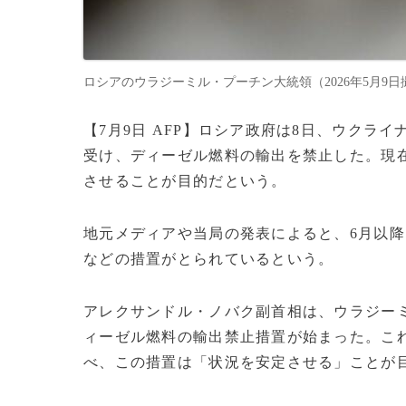
ロシアのウラジーミル・プーチン大統領（2026年5月9日撮影）。(c)
【7月9日 AFP】ロシア政府は8日、ウク
受け、ディーゼル燃料の輸出を禁止した。現
させることが目的だという。
地元メディアや当局の発表によると、6月以降
などの措置がとられているという。
アレクサンドル・ノバク副首相は、ウラジー
ィーゼル燃料の輸出禁止措置が始まった。こ
べ、この措置は「状況を安定させる」ことが