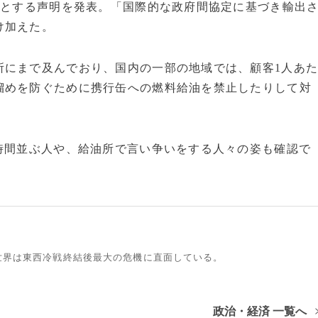
だとする声明を発表。「国際的な政府間協定に基づき輸出
け加えた。
所にまで及んでおり、国内の一部の地域では、顧客1人あ
溜めを防ぐために携行缶への燃料給油を禁止したりして対
時間並ぶ人や、給油所で言い争いをする人々の姿も確認で
世界は東西冷戦終結後最大の危機に直面している。
政治・経済 一覧へ