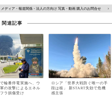
メディア・報道関係・法人の方向け 写真・動画 購入のお問合せ
>
関連記事
で輪番停電実施へ、ウ
ロシア「世界大戦防ぐ唯一の手
軍の攻撃によるエネル
段は核」 新START失効で危機
フラ損傷受け
感主張