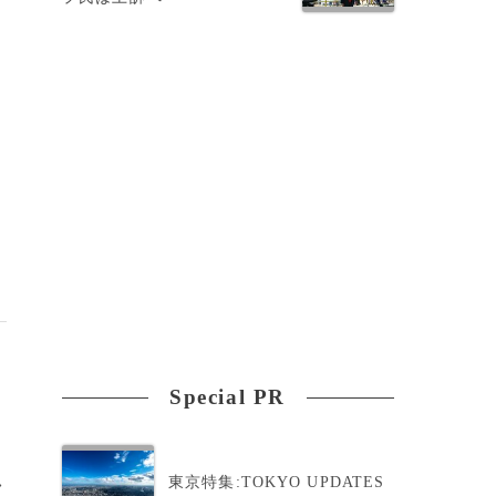
さ
た
Special PR
東京特集:TOKYO UPDATES
>