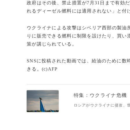
政府はその後、禁止措置が7月31日まで有効
れるディーゼル燃料には適用されない」と付
ウクライナによる攻撃はシベリア西部の製油
りに販売できる燃料に制限を設けたり、買い
策が講じられている。
SNSに投稿された動画では、給油のために数
きる。(c)AFP
特集：ウクライナ危機
ロシアがウクライナに侵攻、