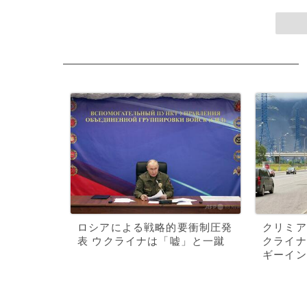
ロシアによる戦略的要衝制圧発
クリミア
表 ウクライナは「嘘」と一蹴
クライナ
ギーイン