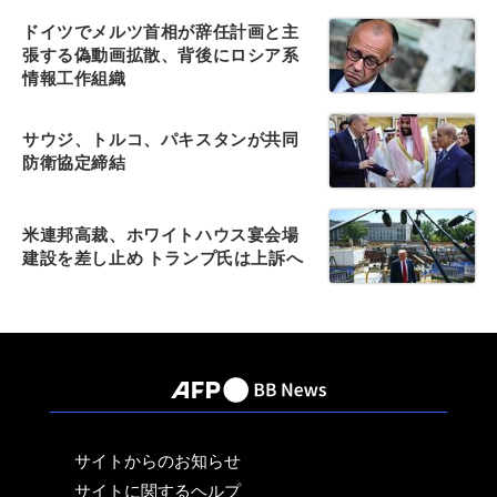
ドイツでメルツ首相が辞任計画と主
張する偽動画拡散、背後にロシア系
情報工作組織
サウジ、トルコ、パキスタンが共同
防衛協定締結
米連邦高裁、ホワイトハウス宴会場
建設を差し止め トランプ氏は上訴へ
サイトからのお知らせ
サイトに関するヘルプ