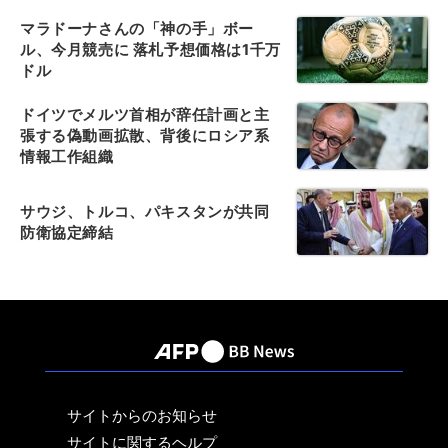
マラドーナさんの「神の手」ボー
ル、今月競売に 落札予想価格は1千万
ドル
ドイツでメルツ首相が辞任計画と主
張する偽動画拡散、背後にロシア系
情報工作組織
サウジ、トルコ、パキスタンが共同
防衛協定締結
サイトからのお知らせ
サイトに関するヘルプ