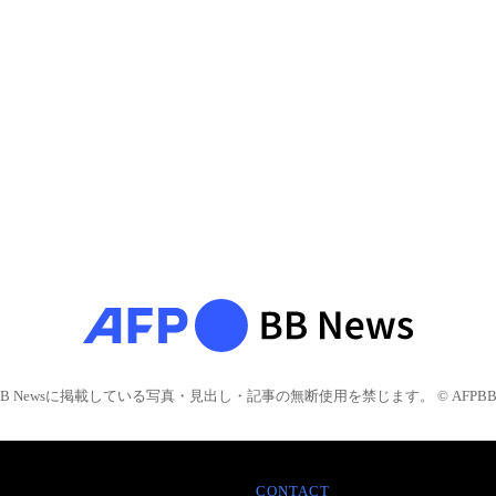
BB Newsに掲載している写真・見出し・記事の無断使用を禁じます。 © AFPBB 
CONTACT