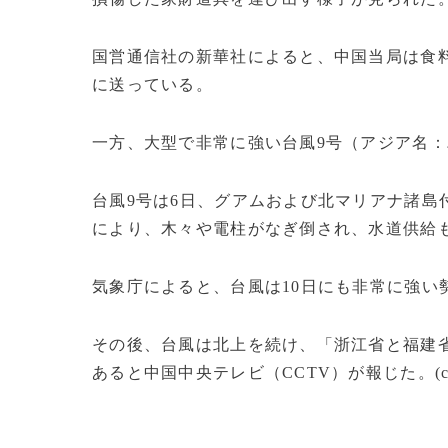
国営通信社の新華社によると、中国当局は食
に送っている。
一方、大型で非常に強い台風9号（アジア名
台風9号は6日、グアムおよび北マリアナ諸島付
により、木々や電柱がなぎ倒され、水道供給
気象庁によると、台風は10日にも非常に強い
その後、台風は北上を続け、「浙江省と福建省
あると中国中央テレビ（CCTV）が報じた。(c)