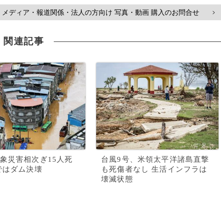
メディア・報道関係・法人の方向け 写真・動画 購入のお問合せ
>
関連記事
象災害相次ぎ15人死
台風9号、米領太平洋諸島直撃
ではダム決壊
も死傷者なし 生活インフラは
壊滅状態