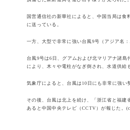
国営通信社の新華社によると、中国当局は食
に送っている。
一方、大型で非常に強い台風9号（アジア名
台風9号は6日、グアムおよび北マリアナ諸島付
により、木々や電柱がなぎ倒され、水道供給
気象庁によると、台風は10日にも非常に強い
その後、台風は北上を続け、「浙江省と福建省
あると中国中央テレビ（CCTV）が報じた。(c)