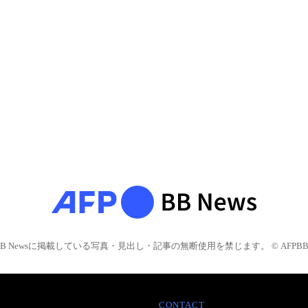
BB Newsに掲載している写真・見出し・記事の無断使用を禁じます。 © AFPBB 
CONTACT