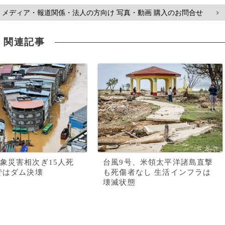
メディア・報道関係・法人の方向け 写真・動画 購入のお問合せ
>
関連記事
象災害相次ぎ15人死
台風9号、米領太平洋諸島直撃
ではダム決壊
も死傷者なし 生活インフラは
壊滅状態