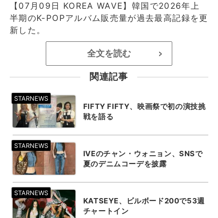
【07月09日 KOREA WAVE】韓国で2026年上
半期のK-POPアルバム販売量が過去最高記録を更
新した。
全文を読む
>
関連記事
FIFTY FIFTY、映画祭で初の演技挑
戦を語る
IVEのチャン・ウォニョン、SNSで
夏のデニムコーデを披露
KATSEYE、ビルボード200で53週
チャートイン