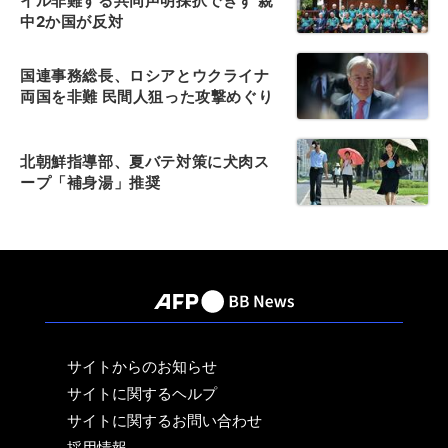
イル非難する共同声明採択できず 親
中2か国が反対
国連事務総長、ロシアとウクライナ
両国を非難 民間人狙った攻撃めぐり
北朝鮮指導部、夏バテ対策に犬肉ス
ープ「補身湯」推奨
サイトからのお知らせ
サイトに関するヘルプ
サイトに関するお問い合わせ
採用情報