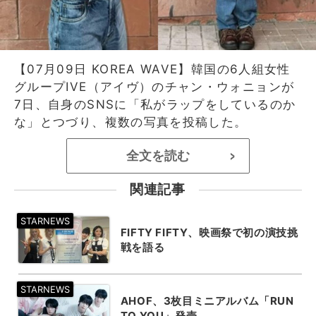
【07月09日 KOREA WAVE】韓国の6人組女性
グループIVE（アイヴ）のチャン・ウォニョンが
7日、自身のSNSに「私がラップをしているのか
な」とつづり、複数の写真を投稿した。
全文を読む
>
関連記事
FIFTY FIFTY、映画祭で初の演技挑
戦を語る
AHOF、3枚目ミニアルバム「RUN
TO YOU」発売