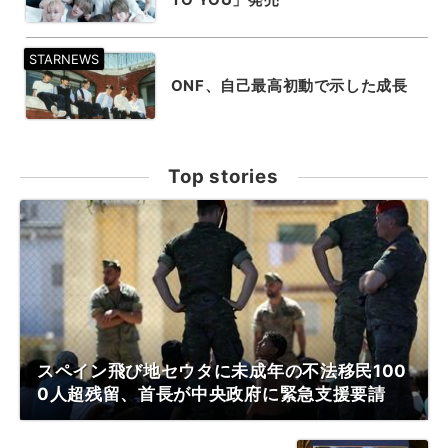
ONF、自己最高初動で示した成長
Top stories
スペイン飛び地セウタに未成年の不法移民100
0人超残留、首長が中央政府に緊急支援要請