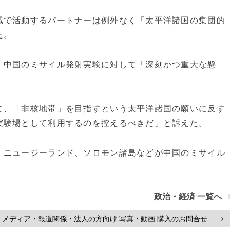
域で活動するパートナーは例外なく「太平洋諸国の集団的
た。
、中国のミサイル発射実験に対して「深刻かつ重大な懸
て、「非核地帯」を目指すという太平洋諸国の願いに反す
実験場として利用するのを控えるべきだ」と訴えた。
、ニュージーランド、ソロモン諸島などが中国のミサイル
政治・経済 一覧へ
メディア・報道関係・法人の方向け 写真・動画 購入のお問合せ
>