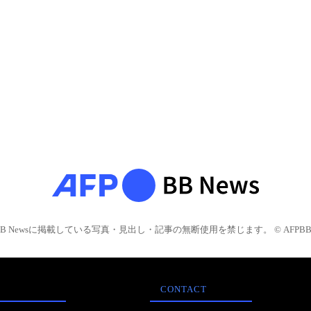
BB Newsに掲載している写真・見出し・記事の無断使用を禁じます。 © AFPBB 
CONTACT