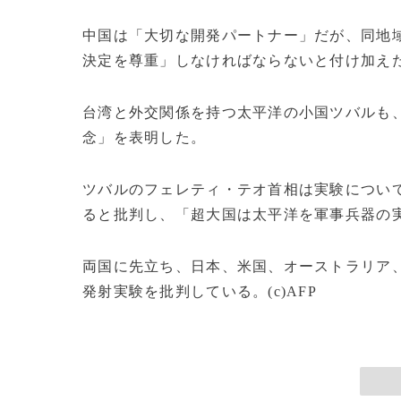
中国は「大切な開発パートナー」だが、同地
決定を尊重」しなければならないと付け加え
台湾と外交関係を持つ太平洋の小国ツバルも
念」を表明した。
ツバルのフェレティ・テオ首相は実験につい
ると批判し、「超大国は太平洋を軍事兵器の
両国に先立ち、日本、米国、オーストラリア
発射実験を批判している。(c)AFP