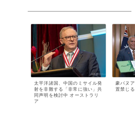
太平洋諸国、中国のミサイル発
豪バヌア
射を非難する「非常に強い」共
置禁じる
同声明を検討中 オーストラリ
ア