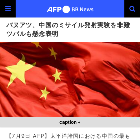
バヌアツ、中国のミサイル発射実験を非難
ツバルも懸念表明
caption +
【7月9日 AFP】太平洋諸国における中国の最も