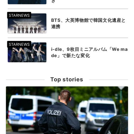
き
BTS、大英博物館で韓国文化遺産と
連携
i-dle、9枚目ミニアルバム「We ma
de」で新たな変化
Top stories