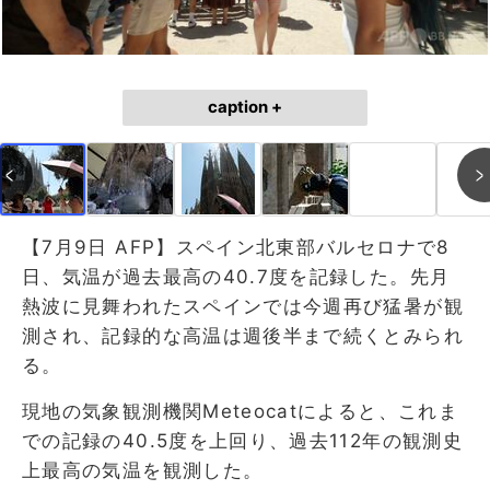
caption +
【7月9日 AFP】スペイン北東部バルセロナで8
日、気温が過去最高の40.7度を記録した。先月
熱波に見舞われたスペインでは今週再び猛暑が観
測され、記録的な高温は週後半まで続くとみられ
る。
現地の気象観測機関Meteocatによると、これま
での記録の40.5度を上回り、過去112年の観測史
上最高の気温を観測した。