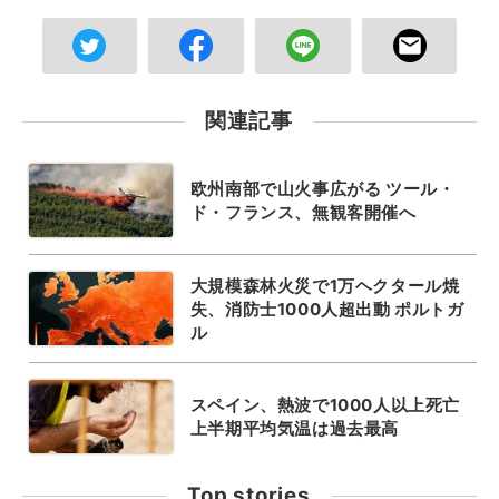
関連記事
欧州南部で山火事広がる ツール・
ド・フランス、無観客開催へ
大規模森林火災で1万ヘクタール焼
失、消防士1000人超出動 ポルトガ
ル
スペイン、熱波で1000人以上死亡
上半期平均気温は過去最高
Top stories